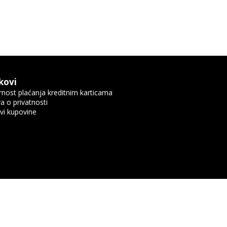
kovi
rnost plaćanja kreditnim karticama
va o privatnosti
vi kupovine