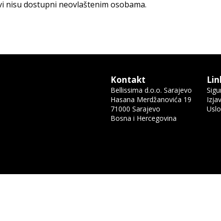
evi nisu dostupni neovlaštenim osobama.
Kontakt
Lin
Bellissima d.o.o. Sarajevo
Sigu
Hasana Merdžanovića 19
Izja
71000 Sarajevo
Uslo
Bosna i Hercegovina