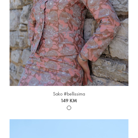
Sako #bellissima
149 KM