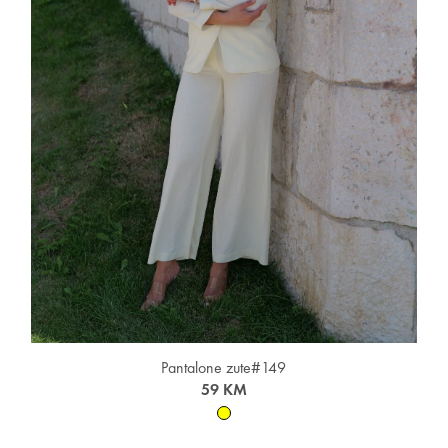
Pantalone zute#149
59 KM