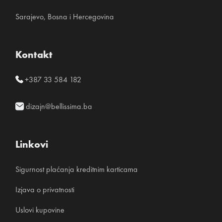
Sarajevo, Bosna i Hercegovina
Kontakt
+387 33 584 182
dizajn@bellissima.ba
Linkovi
Sigurnost plaćanja kreditnim karticama
Izjava o privatnosti
Uslovi kupovine