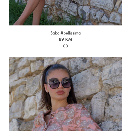
Sako #bellissima
89 KM