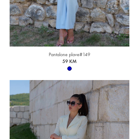
Pantalone plave#149
59 KM