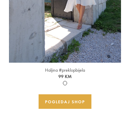
Haljina #preklopbijela
99 KM
POGLEDAJ SHOP