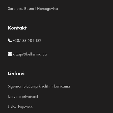
Sarajevo, Bosna i Hercegovina
Kontakt
+387 33 584 182
dizajn@bellissima.ba
Linkovi
Sigurnost plaćanja kreditnim karticama
Izjava o privatnosti
Uslovi kupovine