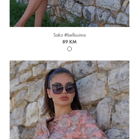
Sako #bellissima
89 KM