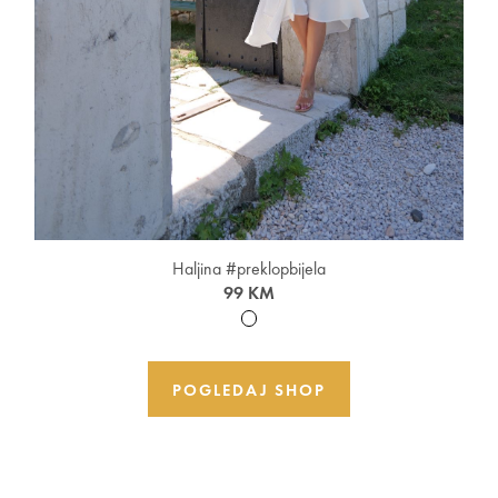
Haljina #preklopbijela
99 KM
POGLEDAJ SHOP