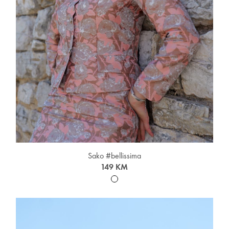
Sako #bellissima
149 KM