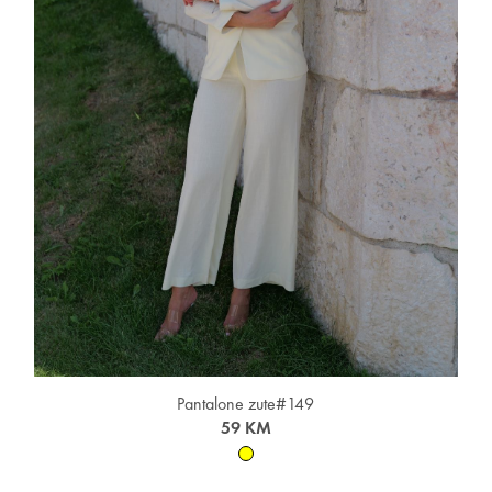
Pantalone zute#149
59 KM