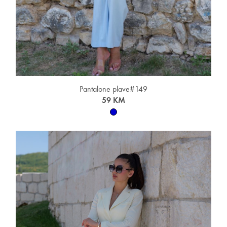
Pantalone plave#149
59 KM