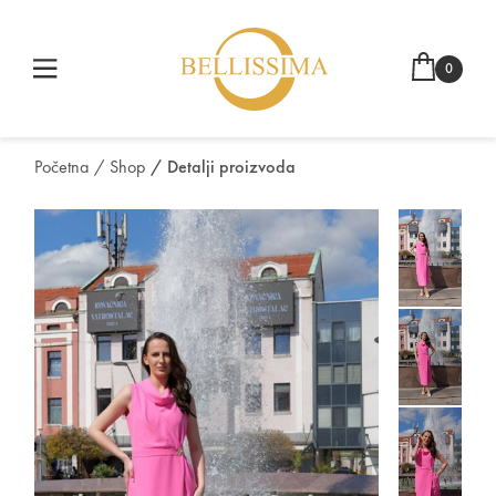
0
Početna
/ Shop
/ Detalji proizvoda