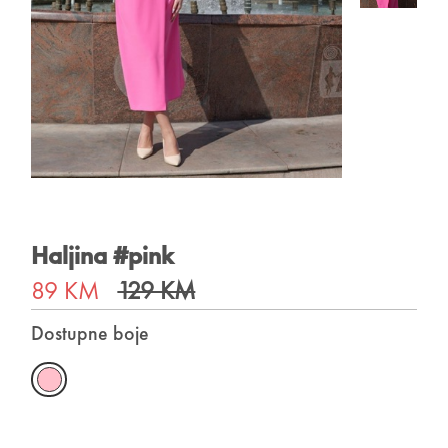
Haljina #pink
89 KM
129 KM
Dostupne boje