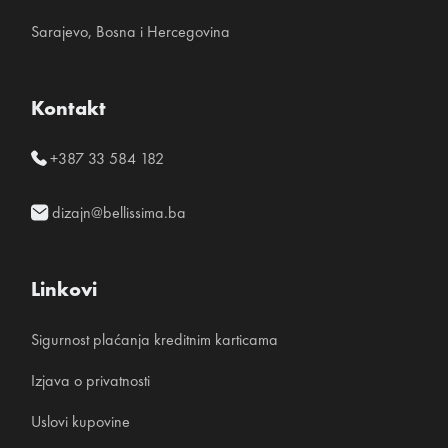
Sarajevo, Bosna i Hercegovina
Kontakt
+387 33 584 182
dizajn@bellissima.ba
Linkovi
Sigurnost plaćanja kreditnim karticama
Izjava o privatnosti
Uslovi kupovine