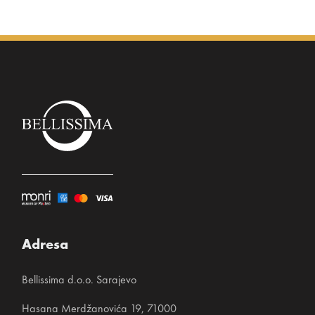
Adresa
Bellissima d.o.o. Sarajevo
Hasana Merdžanovića 19, 71000