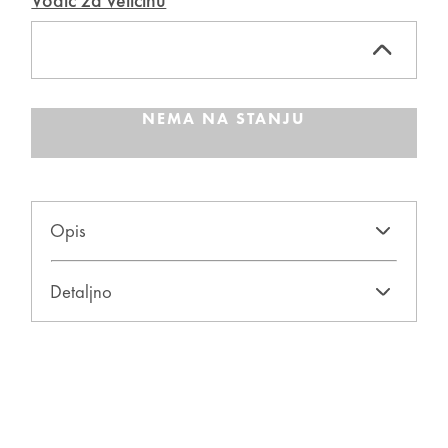
Vodič za veličinu
NEMA NA STANJU
Opis
Detaljno