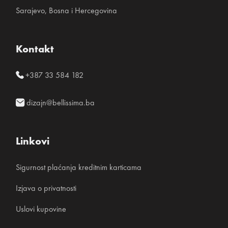
Sarajevo, Bosna i Hercegovina
Kontakt
+387 33 584 182
dizajn@bellissima.ba
Linkovi
Sigurnost plaćanja kreditnim karticama
Izjava o privatnosti
Uslovi kupovine