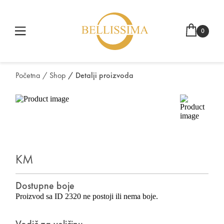
0
Početna
/ Shop
/ Detalji proizvoda
KM
Dostupne boje
Proizvod sa ID 2320 ne postoji ili nema boje.