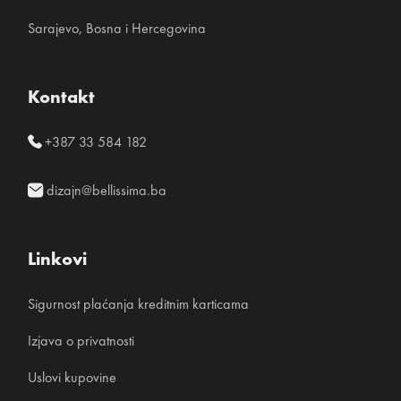
Sarajevo, Bosna i Hercegovina
Kontakt
+387 33 584 182
dizajn@bellissima.ba
Linkovi
Sigurnost plaćanja kreditnim karticama
Izjava o privatnosti
Uslovi kupovine