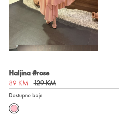
Haljina #rose
89 KM
129 KM
Dostupne boje