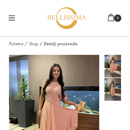
0
Početna
/ Shop
/ Detalji proizvoda