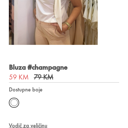
Bluza #champagne
59 KM
79 KM
Dostupne boje
Vodič za veličinu