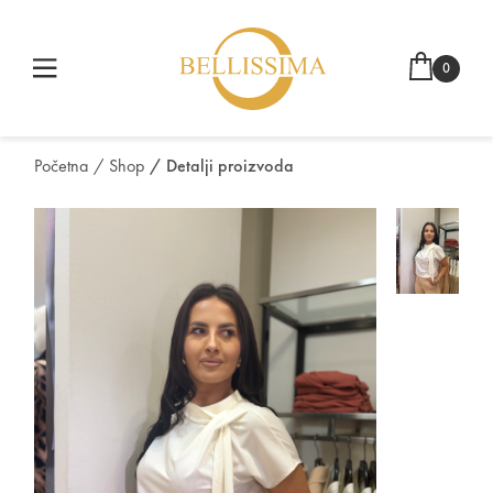
0
Početna
/ Shop
/ Detalji proizvoda