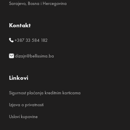
Sarajevo, Bosna i Hercegovina
Kontakt
+387 33 584 182
dizajn@bellissima.ba
Linkovi
Sigurnost plaćanja kreditnim karticama
Izjava o privatnosti
Uslovi kupovine