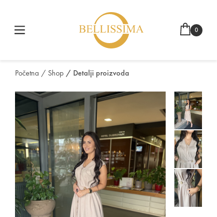
0
Početna
/ Shop
/ Detalji proizvoda