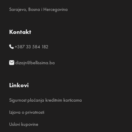
Sarajevo, Bosna i Hercegovina
Kontakt
+387 33 584 182
dizajn@bellissima.ba
Linkovi
Sigurnost plaćanja kreditnim karticama
Izjava o privatnosti
Uslovi kupovine