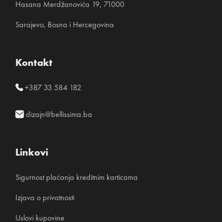
Hasana Merdžanovića 19, 71000
Sarajevo, Bosna i Hercegovina
Kontakt
+387 33 584 182
dizajn@bellissima.ba
Linkovi
Sigurnost plaćanja kreditnim karticama
Izjava o privatnosti
Uslovi kupovine