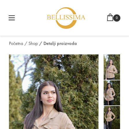
0
Početna
/ Shop
/ Detalji proizvoda