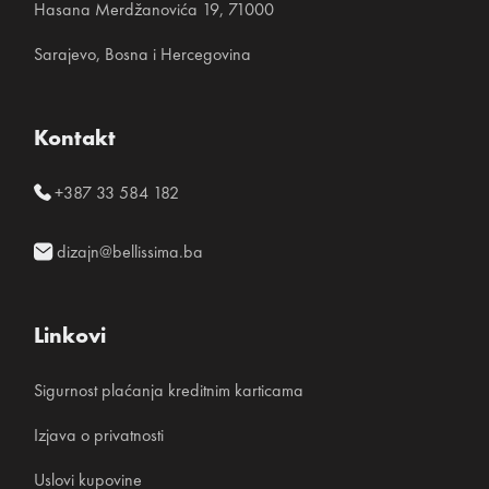
Hasana Merdžanovića 19, 71000
Sarajevo, Bosna i Hercegovina
Kontakt
+387 33 584 182
dizajn@bellissima.ba
Linkovi
Sigurnost plaćanja kreditnim karticama
Izjava o privatnosti
Uslovi kupovine