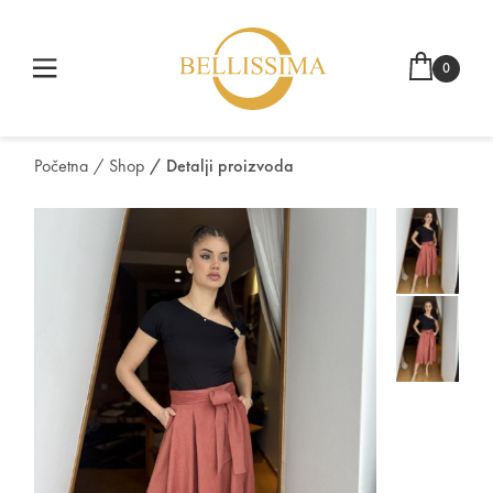
0
Početna
/ Shop
/ Detalji proizvoda