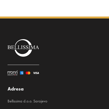
3% elastin
Adresa
Bellissima d.o.o. Sarajevo