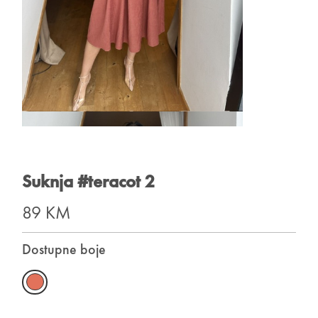
Suknja #teracot 2
89 KM
Dostupne boje