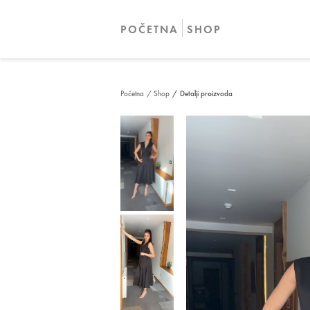
POČETNA
SHOP
Početna
/ Shop
/ Detalji proizvoda