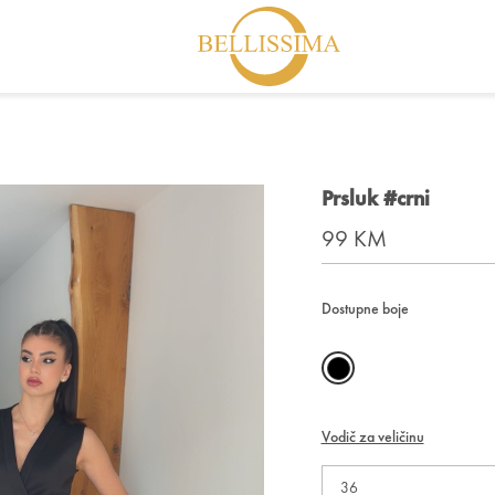
Prsluk #crni
99 KM
Dostupne boje
Vodič za veličinu