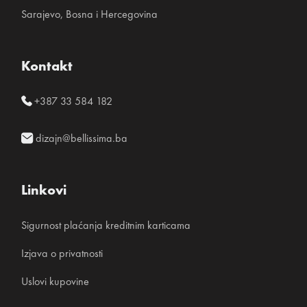
Sarajevo, Bosna i Hercegovina
Kontakt
+387 33 584 182
dizajn@bellissima.ba
Linkovi
Sigurnost plaćanja kreditnim karticama
Izjava o privatnosti
Uslovi kupovine