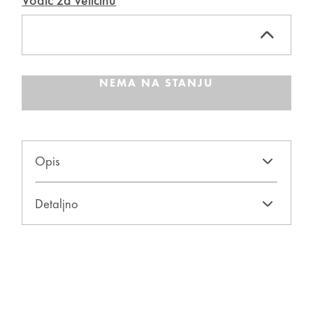
Vodič za veličinu
NEMA NA STANJU
Opis
Detaljno