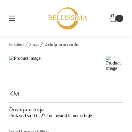
0
Početna
/ Shop
/ Detalji proizvoda
KM
Dostupne boje
Proizvod sa ID 2272 ne postoji ili nema boje.