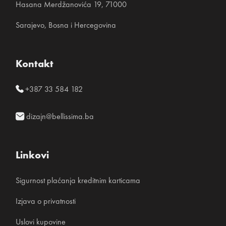
Hasana Merdžanovića 19, 71000
Sarajevo, Bosna i Hercegovina
Kontakt
+387 33 584 182
dizajn@bellissima.ba
Linkovi
Sigurnost plaćanja kreditnim karticama
Izjava o privatnosti
Uslovi kupovine