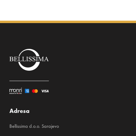
3% elastin
Adresa
Bellissima d.o.o. Sarajevo