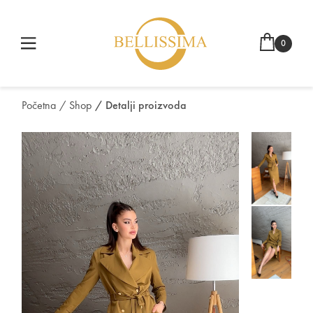
0
Početna
/ Shop
/ Detalji proizvoda