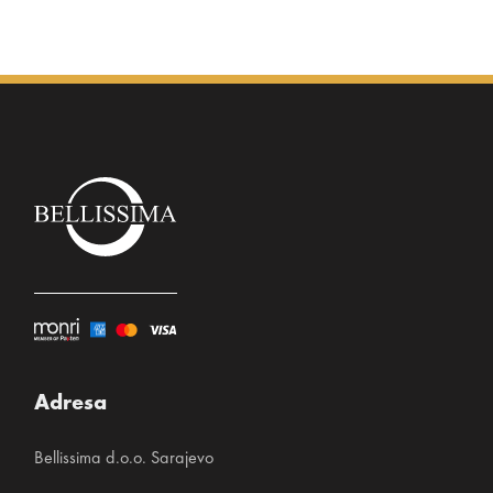
1% elastin
Adresa
Bellissima d.o.o. Sarajevo