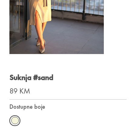
Suknja #sand
89 KM
Dostupne boje