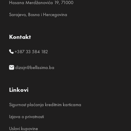
Hasana Merdžanovića 19, 71000
Sarajevo, Bosna i Hercegovina
Kontakt
+387 33 584 182
dizajn@bellissima.ba
Linkovi
Sigurnost plaćanja kreditnim karticama
Izjava o privatnosti
Uslovi kupovine