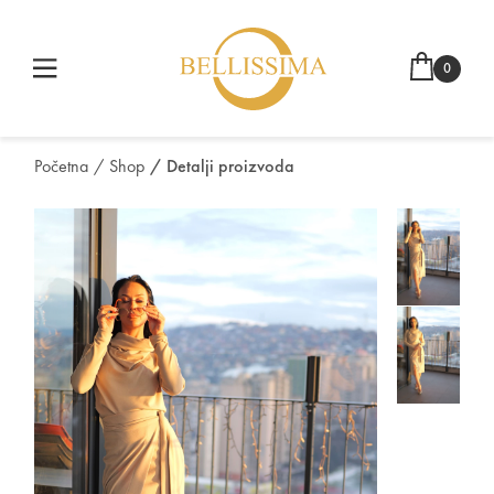
0
Početna
/ Shop
/ Detalji proizvoda