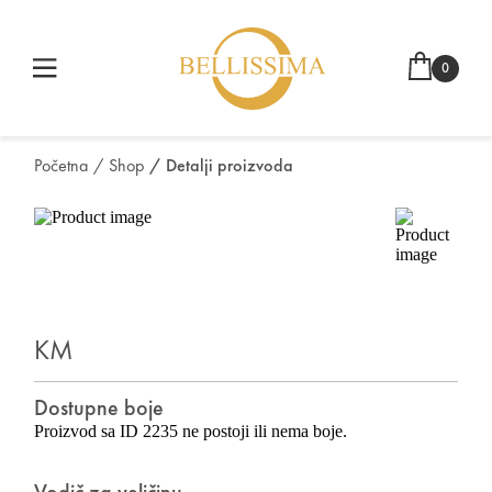
0
Početna
/ Shop
/ Detalji proizvoda
KM
Dostupne boje
Proizvod sa ID 2235 ne postoji ili nema boje.