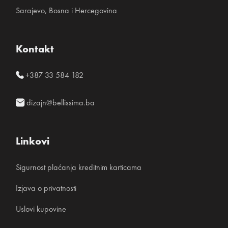
Sarajevo, Bosna i Hercegovina
Kontakt
+387 33 584 182
dizajn@bellissima.ba
Linkovi
Sigurnost plaćanja kreditnim karticama
Izjava o privatnosti
Uslovi kupovine