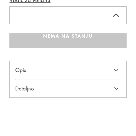
Vodič za veličinu
NEMA NA STANJU
Opis
Detaljno