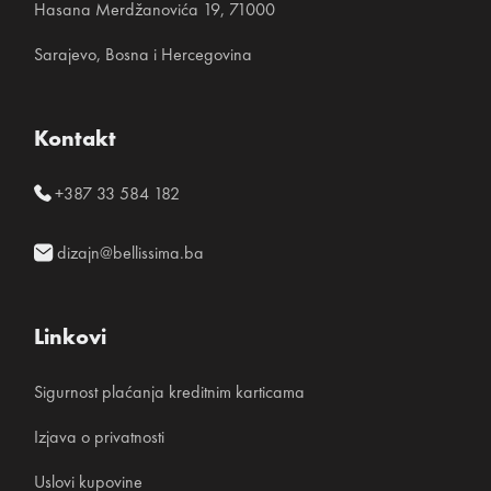
Hasana Merdžanovića 19, 71000
Sarajevo, Bosna i Hercegovina
Kontakt
+387 33 584 182
dizajn@bellissima.ba
Linkovi
Sigurnost plaćanja kreditnim karticama
Izjava o privatnosti
Uslovi kupovine