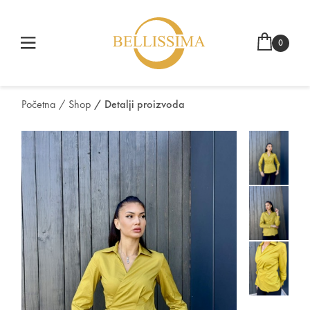
0
Početna
/ Shop
/ Detalji proizvoda