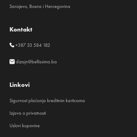
Sarajevo, Bosna i Hercegovina
Kontakt
+387 33 584 182
dizajn@bellissima.ba
Linkovi
Sigurnost plaćanja kreditnim karticama
Izjava o privatnosti
Uslovi kupovine