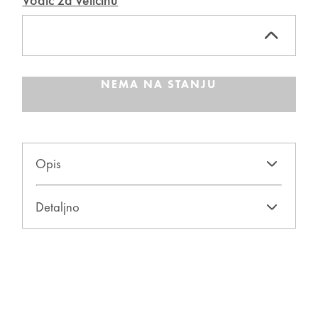
Vodič za veličinu
NEMA NA STANJU
Opis
Detaljno