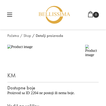
0
Početna
/ Shop
/ Detalji proizvoda
KM
Dostupne boje
Proizvod sa ID 2204 ne postoji ili nema boje.