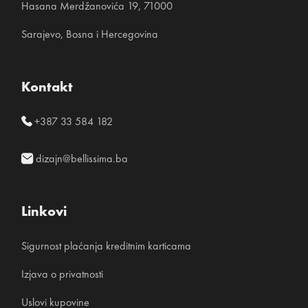
Hasana Merdžanovića 19, 71000
Sarajevo, Bosna i Hercegovina
Kontakt
+387 33 584 182
dizajn@bellissima.ba
Linkovi
Sigurnost plaćanja kreditnim karticama
Izjava o privatnosti
Uslovi kupovine