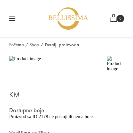
0
Početna
/ Shop
/ Detalji proizvoda
KM
Dostupne boje
Proizvod sa ID 2178 ne postoji ili nema boje.