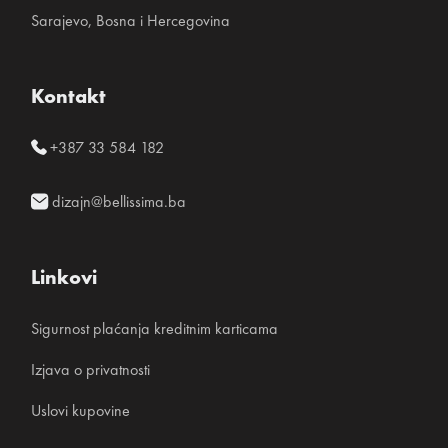
Sarajevo, Bosna i Hercegovina
Kontakt
+387 33 584 182
dizajn@bellissima.ba
Linkovi
Sigurnost plaćanja kreditnim karticama
Izjava o privatnosti
Uslovi kupovine