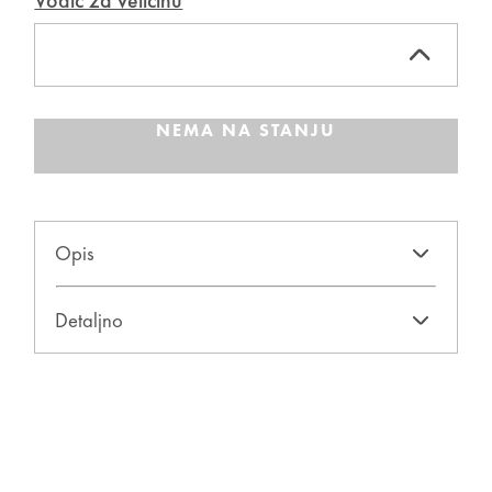
Vodič za veličinu
NEMA NA STANJU
Opis
Detaljno