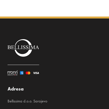
Adresa
Bellissima d.o.o. Sarajevo