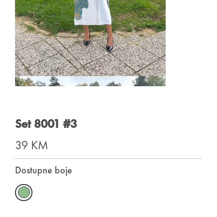
Set 8001 #3
39 KM
Dostupne boje