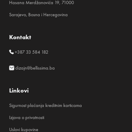
Hasana Merdžanovića 19, 71000
Sarajevo, Bosna i Hercegovina
Kontakt
+387 33 584 182
dizajn@bellissima.ba
Linkovi
Sigurnost plaćanja kreditnim karticama
Izjava o privatnosti
Uslovi kupovine