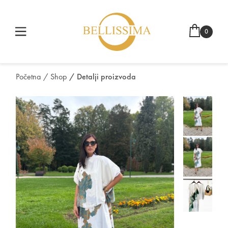
0
Početna
/ Shop
/ Detalji proizvoda