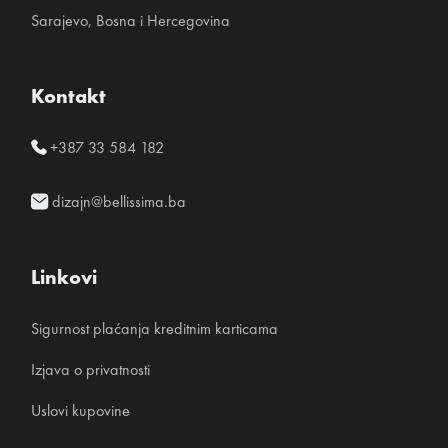
Sarajevo, Bosna i Hercegovina
Kontakt
+387 33 584 182
dizajn@bellissima.ba
Linkovi
Sigurnost plaćanja kreditnim karticama
Izjava o privatnosti
Uslovi kupovine