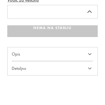
Vodič za veličinu
NEMA NA STANJU
Opis
Detaljno