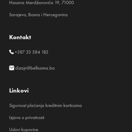
Hasana Merdžanovića 19, 71000
Sarajevo, Bosna i Hercegovina
Kontakt
+387 33 584 182
dizajn@bellissima.ba
Linkovi
Sigurnost plaćanja kreditnim karticama
Izjava o privatnosti
Uslovi kupovine