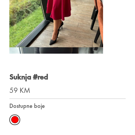
Suknja #red
59 KM
Dostupne boje