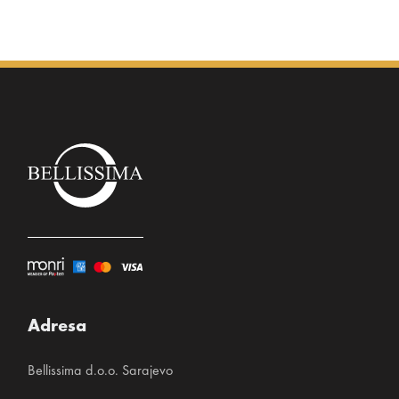
5% likra
Adresa
Bellissima d.o.o. Sarajevo