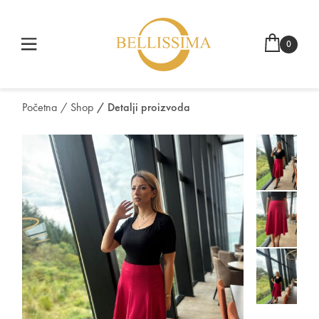
0
Početna
/ Shop
/ Detalji proizvoda