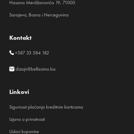
Hasana Merdžanovića 19, 71000
Sarajevo, Bosna i Hercegovina
Kontakt
+387 33 584 182
dizajn@bellissima.ba
Linkovi
Sigurnost plaćanja kreditnim karticama
Izjava o privatnosti
Uslovi kupovine