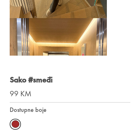
Sako #smeđi
99 KM
Dostupne boje