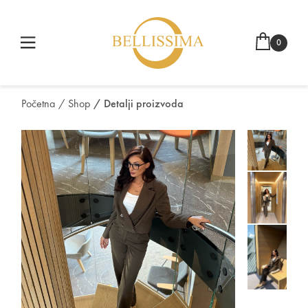
0
Početna
/ Shop
/ Detalji proizvoda