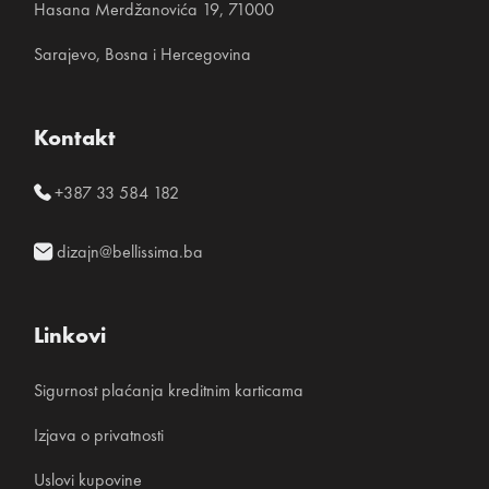
Hasana Merdžanovića 19, 71000
Sarajevo, Bosna i Hercegovina
Kontakt
+387 33 584 182
dizajn@bellissima.ba
Linkovi
Sigurnost plaćanja kreditnim karticama
Izjava o privatnosti
Uslovi kupovine