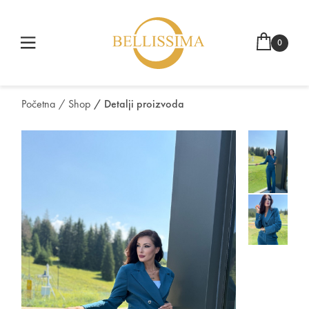
0
Početna
/ Shop
/ Detalji proizvoda