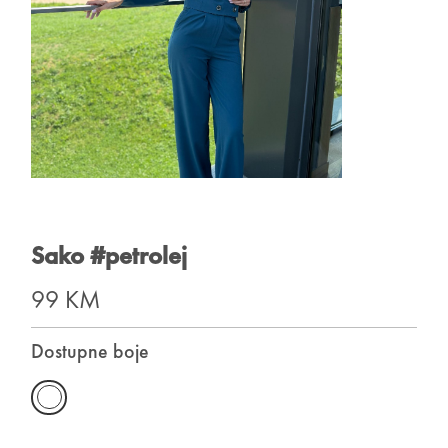
Sako #petrolej
99 KM
Dostupne boje