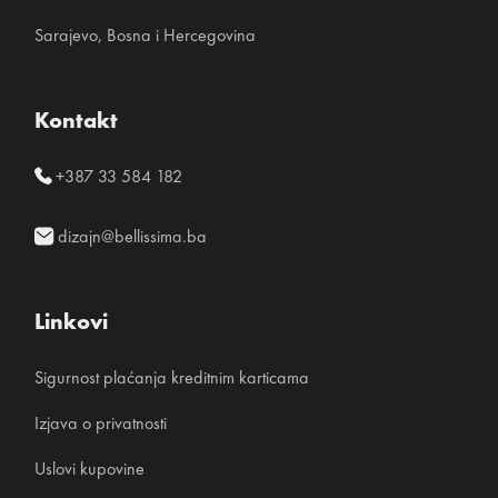
Sarajevo, Bosna i Hercegovina
Kontakt
+387 33 584 182
dizajn@bellissima.ba
Linkovi
Sigurnost plaćanja kreditnim karticama
Izjava o privatnosti
Uslovi kupovine