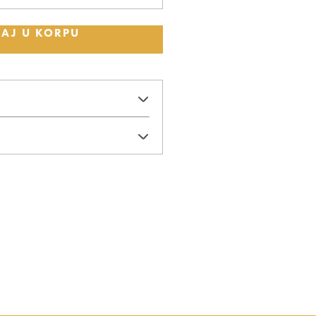
AJ U KORPU
 pojasom