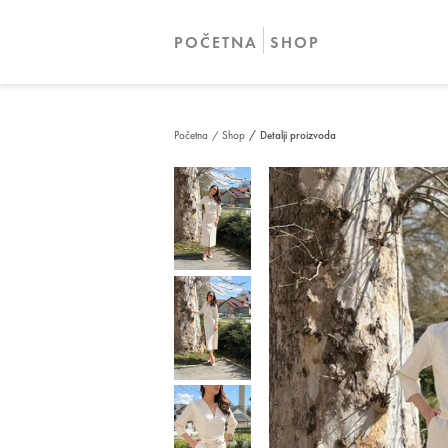
POČETNA
SHOP
Početna
/ Shop
/ Detalji proizvoda