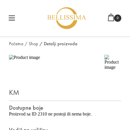
0
Početna
/ Shop
/ Detalji proizvoda
KM
Dostupne boje
Proizvod sa ID 2310 ne postoji ili nema boje.