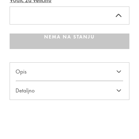
Vodič za veličinu
NEMA NA STANJU
Opis
Detaljno