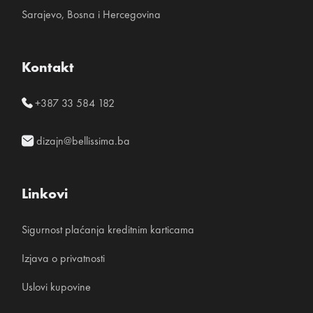
Sarajevo, Bosna i Hercegovina
Kontakt
+387 33 584 182
dizajn@bellissima.ba
Linkovi
Sigurnost plaćanja kreditnim karticama
Izjava o privatnosti
Uslovi kupovine