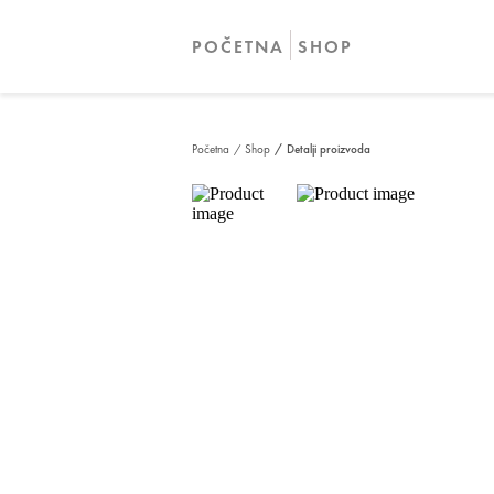
POČETNA
SHOP
Početna
/ Shop
/ Detalji proizvoda