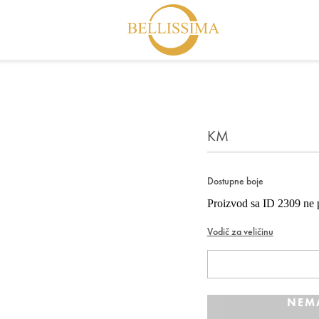
KM
Dostupne boje
Proizvod sa ID 2309 ne p
Vodič za veličinu
NEM