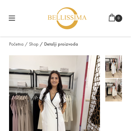
0
Početna
/ Shop
/ Detalji proizvoda