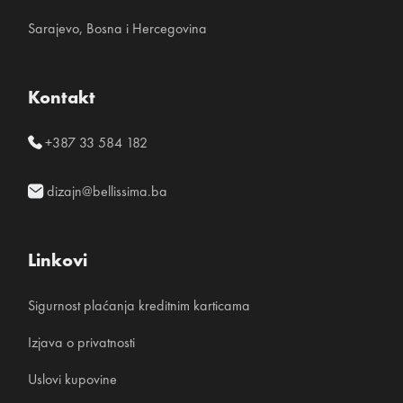
Sarajevo, Bosna i Hercegovina
Kontakt
+387 33 584 182
dizajn@bellissima.ba
Linkovi
Sigurnost plaćanja kreditnim karticama
Izjava o privatnosti
Uslovi kupovine