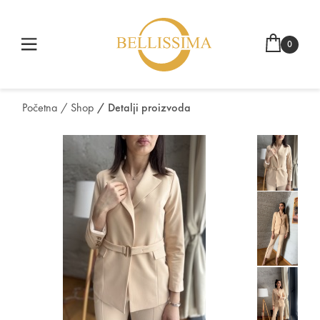
0
Početna
/ Shop
/ Detalji proizvoda