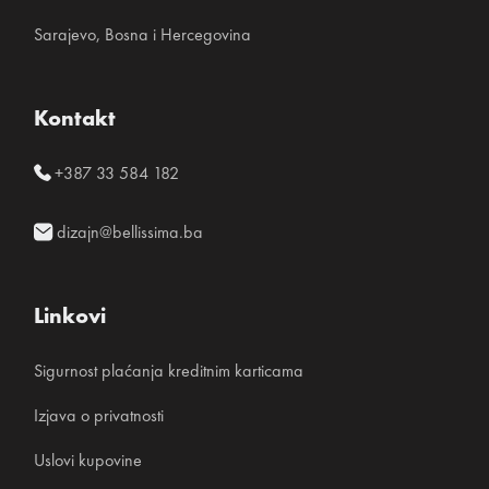
Sarajevo, Bosna i Hercegovina
Kontakt
+387 33 584 182
dizajn@bellissima.ba
Linkovi
Sigurnost plaćanja kreditnim karticama
Izjava o privatnosti
Uslovi kupovine