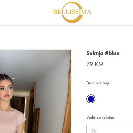
Suknja #blue
79 KM
Dostupne boje
Vodič za veličinu