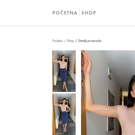
POČETNA
SHOP
Početna
/ Shop
/ Detalji proizvoda