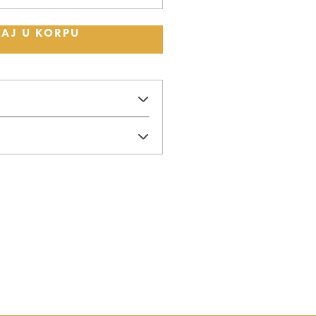
AJ U KORPU
pova