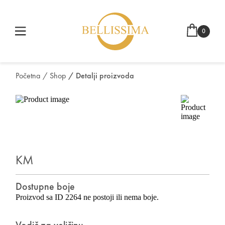
0
Početna
/ Shop
/ Detalji proizvoda
KM
Dostupne boje
Proizvod sa ID 2264 ne postoji ili nema boje.