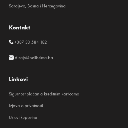
Sarajevo, Bosna i Hercegovina
Kontakt
+387 33 584 182
dizajn@bellissima.ba
Linkovi
Sigurnost plaćanja kreditnim karticama
Izjava o privatnosti
Uslovi kupovine