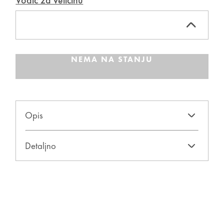
Vodič za veličinu
NEMA NA STANJU
Opis
Detaljno