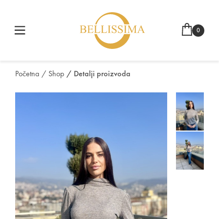
0
Početna
/ Shop
/ Detalji proizvoda