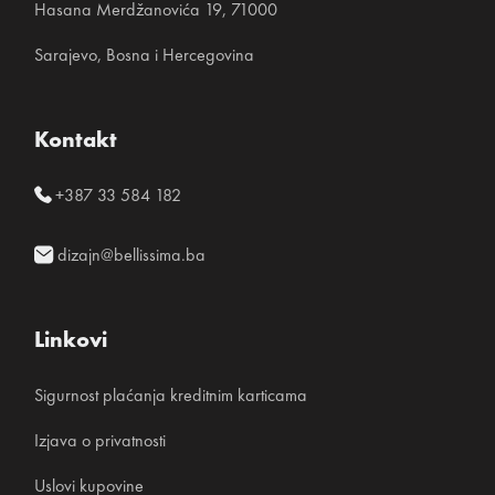
Hasana Merdžanovića 19, 71000
Sarajevo, Bosna i Hercegovina
Kontakt
+387 33 584 182
dizajn@bellissima.ba
Linkovi
Sigurnost plaćanja kreditnim karticama
Izjava o privatnosti
Uslovi kupovine