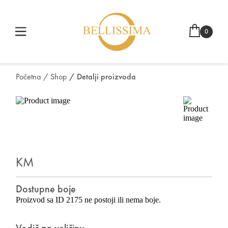
0
Početna
/ Shop
/ Detalji proizvoda
KM
Dostupne boje
Proizvod sa ID 2175 ne postoji ili nema boje.