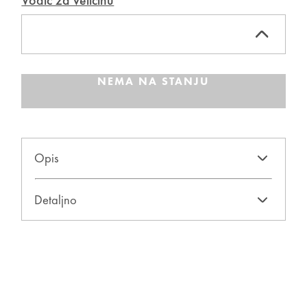
Vodič za veličinu
NEMA NA STANJU
Opis
Detaljno