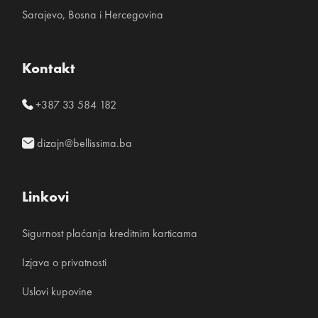
Sarajevo, Bosna i Hercegovina
Kontakt
+387 33 584 182
dizajn@bellissima.ba
Linkovi
Sigurnost plaćanja kreditnim karticama
Izjava o privatnosti
Uslovi kupovine