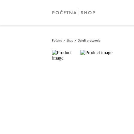
POČETNA
SHOP
Početna
/ Shop
/ Detalji proizvoda