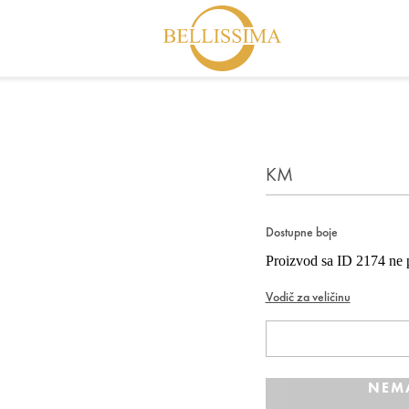
KM
Dostupne boje
Proizvod sa ID 2174 ne p
Vodič za veličinu
NEM