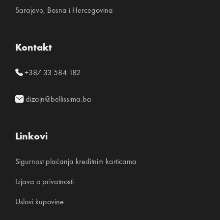
Sarajevo, Bosna i Hercegovina
Kontakt
+387 33 584 182
dizajn@bellissima.ba
Linkovi
Sigurnost plaćanja kreditnim karticama
Izjava o privatnosti
Uslovi kupovine