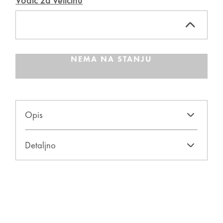
Vodič za veličinu
NEMA NA STANJU
Opis
Detaljno