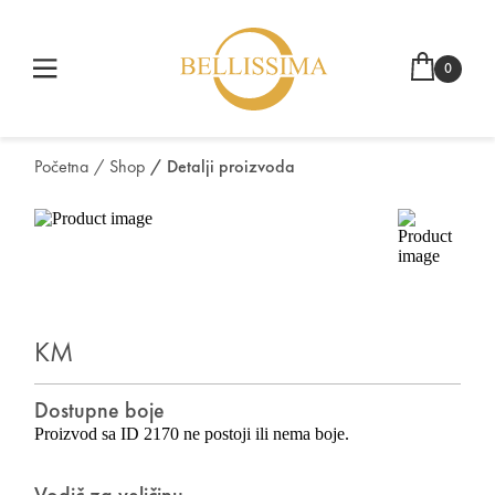
0
Početna
/ Shop
/ Detalji proizvoda
KM
Dostupne boje
Proizvod sa ID 2170 ne postoji ili nema boje.