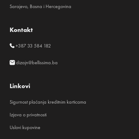
Sarajevo, Bosna i Hercegovina
Kontakt
+387 33 584 182
dizajn@bellissima.ba
Linkovi
Sigurnost plaćanja kreditnim karticama
Izjava o privatnosti
Uslovi kupovine