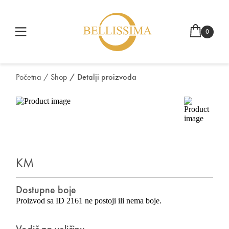
0
Početna
/ Shop
/ Detalji proizvoda
KM
Dostupne boje
Proizvod sa ID 2161 ne postoji ili nema boje.