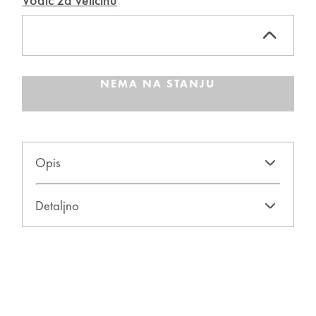
Vodič za veličinu
NEMA NA STANJU
Opis
Detaljno