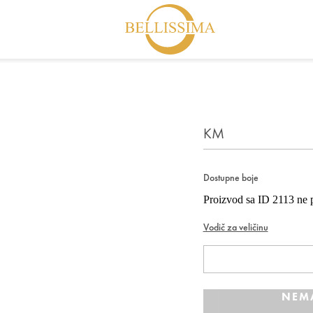
KM
Dostupne boje
Proizvod sa ID 2113 ne p
Vodič za veličinu
NEM