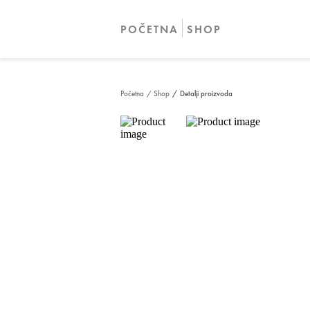
POČETNA
SHOP
Početna
/ Shop
/ Detalji proizvoda