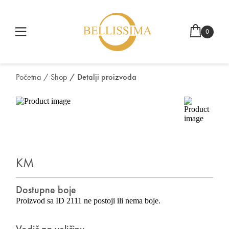
0
Početna
/ Shop
/ Detalji proizvoda
KM
Dostupne boje
Proizvod sa ID 2111 ne postoji ili nema boje.