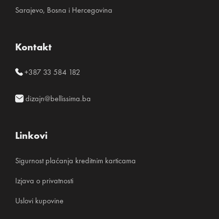
Sarajevo, Bosna i Hercegovina
Kontakt
+387 33 584 182
dizajn@bellissima.ba
Linkovi
Sigurnost plaćanja kreditnim karticama
Izjava o privatnosti
Uslovi kupovine