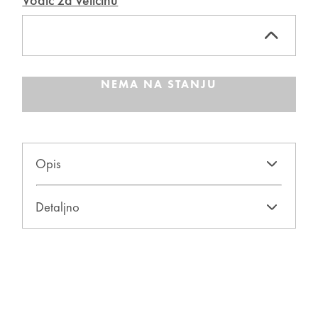
Vodič za veličinu
NEMA NA STANJU
Opis
Detaljno