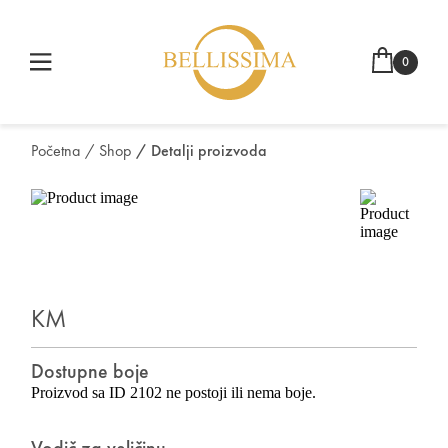
0
Početna
/ Shop
/ Detalji proizvoda
KM
Dostupne boje
Proizvod sa ID 2102 ne postoji ili nema boje.