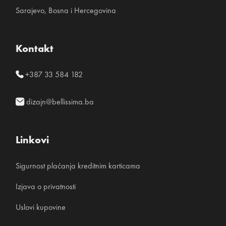
Sarajevo, Bosna i Hercegovina
Kontakt
+387 33 584 182
dizajn@bellissima.ba
Linkovi
Sigurnost plaćanja kreditnim karticama
Izjava o privatnosti
Uslovi kupovine