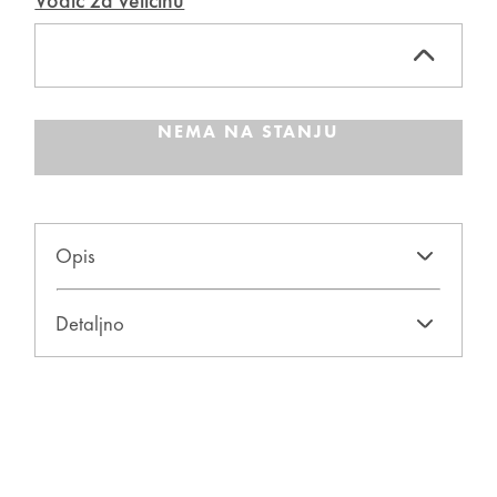
Vodič za veličinu
NEMA NA STANJU
Opis
Detaljno