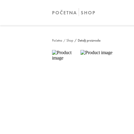
POČETNA
SHOP
Početna
/ Shop
/ Detalji proizvoda