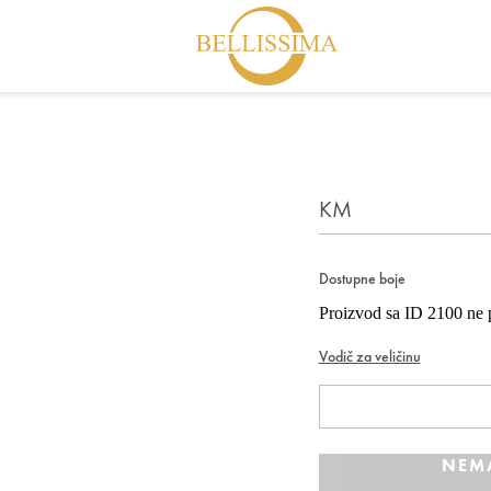
KM
Dostupne boje
Proizvod sa ID 2100 ne p
Vodič za veličinu
NEM