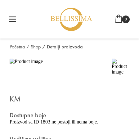
0
Početna
/ Shop
/ Detalji proizvoda
KM
Dostupne boje
Proizvod sa ID 1803 ne postoji ili nema boje.