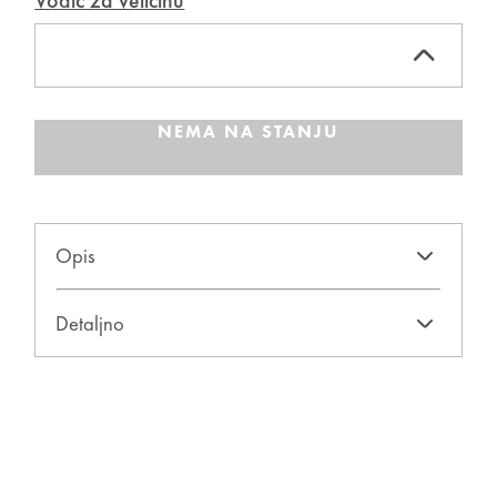
Vodič za veličinu
NEMA NA STANJU
Opis
Detaljno