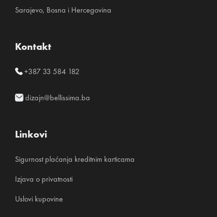
Sarajevo, Bosna i Hercegovina
Kontakt
+387 33 584 182
dizajn@bellissima.ba
Linkovi
Sigurnost plaćanja kreditnim karticama
Izjava o privatnosti
Uslovi kupovine