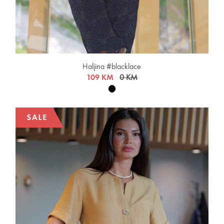
Haljina #blacklace
109 KM
0 KM