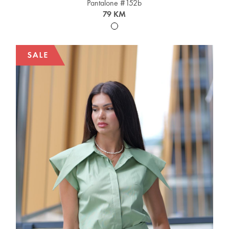
Pantalone #152b
79 KM