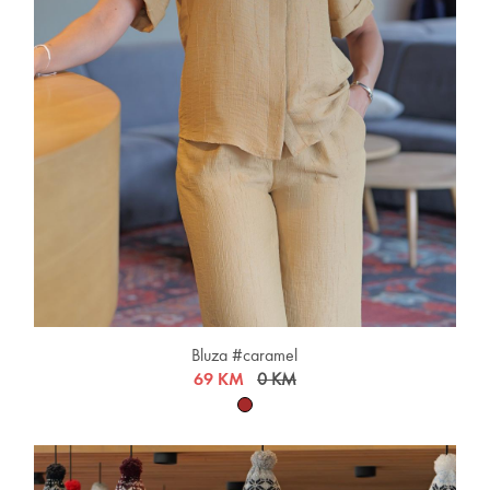
Bluza #caramel
69 KM
0 KM