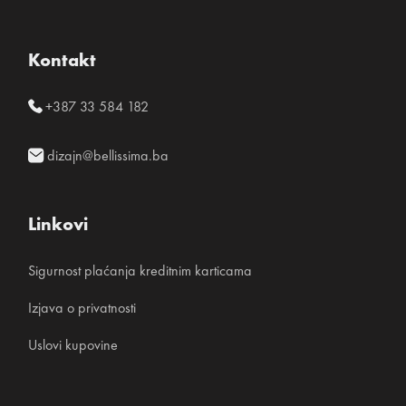
Kontakt
+387 33 584 182
dizajn@bellissima.ba
Linkovi
Sigurnost plaćanja kreditnim karticama
Izjava o privatnosti
Uslovi kupovine