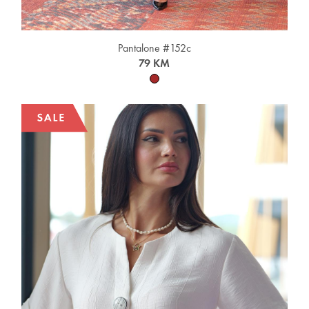
Pantalone #152c
79 KM